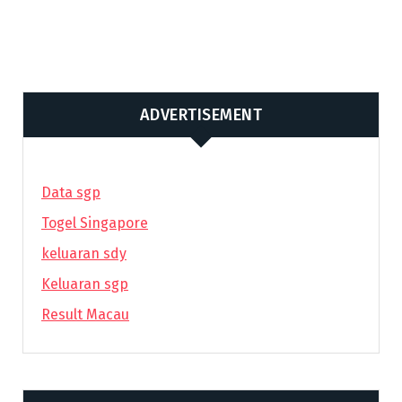
ADVERTISEMENT
Data sgp
Togel Singapore
keluaran sdy
Keluaran sgp
Result Macau