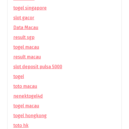
togel singapore
slot gacor
Data Macau
result sgp
togel macau
result macau
slot deposit pulsa 5000
togel
toto macau
nenektogel4d
togel macau
togel hongkong
toto hk