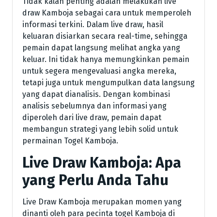
Tidak kalah penting adalah melakukan live
draw Kamboja sebagai cara untuk memperoleh
informasi terkini. Dalam live draw, hasil
keluaran disiarkan secara real-time, sehingga
pemain dapat langsung melihat angka yang
keluar. Ini tidak hanya memungkinkan pemain
untuk segera mengevaluasi angka mereka,
tetapi juga untuk mengumpulkan data langsung
yang dapat dianalisis. Dengan kombinasi
analisis sebelumnya dan informasi yang
diperoleh dari live draw, pemain dapat
membangun strategi yang lebih solid untuk
permainan Togel Kamboja.
Live Draw Kamboja: Apa
yang Perlu Anda Tahu
Live Draw Kamboja merupakan momen yang
dinanti oleh para pecinta togel Kamboja di