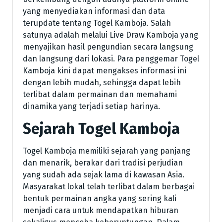
yang menyediakan informasi dan data
terupdate tentang Togel Kamboja. Salah
satunya adalah melalui Live Draw Kamboja yang
menyajikan hasil pengundian secara langsung
dan langsung dari lokasi. Para penggemar Togel
Kamboja kini dapat mengakses informasi ini
dengan lebih mudah, sehingga dapat lebih
terlibat dalam permainan dan memahami
dinamika yang terjadi setiap harinya.
Sejarah Togel Kamboja
Togel Kamboja memiliki sejarah yang panjang
dan menarik, berakar dari tradisi perjudian
yang sudah ada sejak lama di kawasan Asia.
Masyarakat lokal telah terlibat dalam berbagai
bentuk permainan angka yang sering kali
menjadi cara untuk mendapatkan hiburan