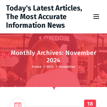
S
Today's Latest Articles,
k
i
The Most Accurate
p
Information News
t
o
c
o
n
Monthly Archives: November
t
2024
e
n
Home
>
2024
>
November
t
18