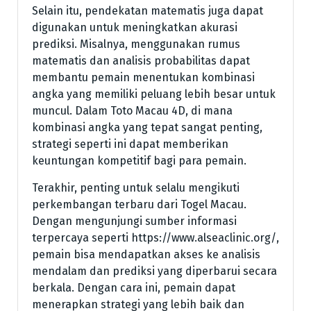
Selain itu, pendekatan matematis juga dapat
digunakan untuk meningkatkan akurasi
prediksi. Misalnya, menggunakan rumus
matematis dan analisis probabilitas dapat
membantu pemain menentukan kombinasi
angka yang memiliki peluang lebih besar untuk
muncul. Dalam Toto Macau 4D, di mana
kombinasi angka yang tepat sangat penting,
strategi seperti ini dapat memberikan
keuntungan kompetitif bagi para pemain.
Terakhir, penting untuk selalu mengikuti
perkembangan terbaru dari Togel Macau.
Dengan mengunjungi sumber informasi
terpercaya seperti https://www.alseaclinic.org/,
pemain bisa mendapatkan akses ke analisis
mendalam dan prediksi yang diperbarui secara
berkala. Dengan cara ini, pemain dapat
menerapkan strategi yang lebih baik dan