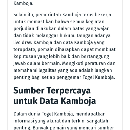
Kamboja.
Selain itu, pemerintah Kamboja terus bekerja
untuk memastikan bahwa semua kegiatan
perjudian dilakukan dalam batas yang wajar
dan tidak melanggar hukum. Dengan adanya
live draw Kamboja dan data Kamboja yang
terupdate, pemain diharapkan dapat membuat
keputusan yang lebih baik dan bertanggung
jawab dalam bermain. Mengikuti peraturan dan
memahami legalitas yang ada adalah langkah
penting bagi setiap penggemar Togel Kamboja.
Sumber Terpercaya
untuk Data Kamboja
Dalam dunia Togel Kamboja, mendapatkan
informasi yang akurat dan terkini sangatlah
penting. Banyak pemain yang mencari sumber