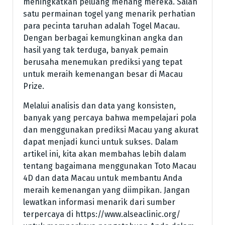
meningkatkan peluang menang mereka. Salah
satu permainan togel yang menarik perhatian
para pecinta taruhan adalah Togel Macau.
Dengan berbagai kemungkinan angka dan
hasil yang tak terduga, banyak pemain
berusaha menemukan prediksi yang tepat
untuk meraih kemenangan besar di Macau
Prize.
Melalui analisis dan data yang konsisten,
banyak yang percaya bahwa mempelajari pola
dan menggunakan prediksi Macau yang akurat
dapat menjadi kunci untuk sukses. Dalam
artikel ini, kita akan membahas lebih dalam
tentang bagaimana menggunakan Toto Macau
4D dan data Macau untuk membantu Anda
meraih kemenangan yang diimpikan. Jangan
lewatkan informasi menarik dari sumber
terpercaya di https://www.alseaclinic.org/