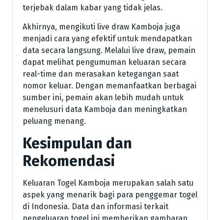
terjebak dalam kabar yang tidak jelas.
Akhirnya, mengikuti live draw Kamboja juga
menjadi cara yang efektif untuk mendapatkan
data secara langsung. Melalui live draw, pemain
dapat melihat pengumuman keluaran secara
real-time dan merasakan ketegangan saat
nomor keluar. Dengan memanfaatkan berbagai
sumber ini, pemain akan lebih mudah untuk
menelusuri data Kamboja dan meningkatkan
peluang menang.
Kesimpulan dan
Rekomendasi
Keluaran Togel Kamboja merupakan salah satu
aspek yang menarik bagi para penggemar togel
di Indonesia. Data dan informasi terkait
pengeluaran togel ini memberikan gambaran