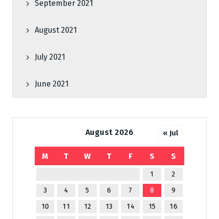
September 2021
August 2021
July 2021
June 2021
August 2026
« Jul
M
T
W
T
F
S
S
1
2
3
4
5
6
7
8
9
10
11
12
13
14
15
16