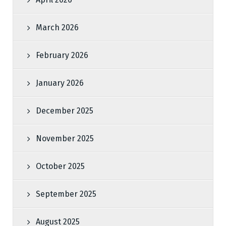
March 2026
February 2026
January 2026
December 2025
November 2025
October 2025
September 2025
August 2025