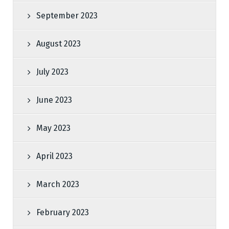
September 2023
August 2023
July 2023
June 2023
May 2023
April 2023
March 2023
February 2023