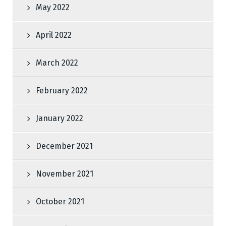
May 2022
April 2022
March 2022
February 2022
January 2022
December 2021
November 2021
October 2021