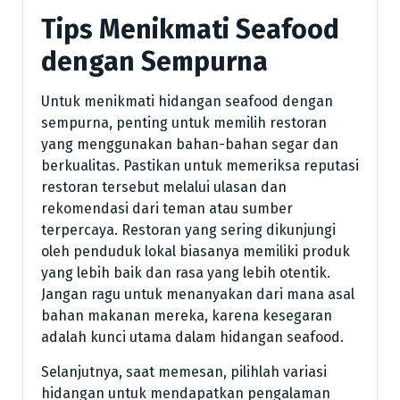
Tips Menikmati Seafood
dengan Sempurna
Untuk menikmati hidangan seafood dengan
sempurna, penting untuk memilih restoran
yang menggunakan bahan-bahan segar dan
berkualitas. Pastikan untuk memeriksa reputasi
restoran tersebut melalui ulasan dan
rekomendasi dari teman atau sumber
terpercaya. Restoran yang sering dikunjungi
oleh penduduk lokal biasanya memiliki produk
yang lebih baik dan rasa yang lebih otentik.
Jangan ragu untuk menanyakan dari mana asal
bahan makanan mereka, karena kesegaran
adalah kunci utama dalam hidangan seafood.
Selanjutnya, saat memesan, pilihlah variasi
hidangan untuk mendapatkan pengalaman