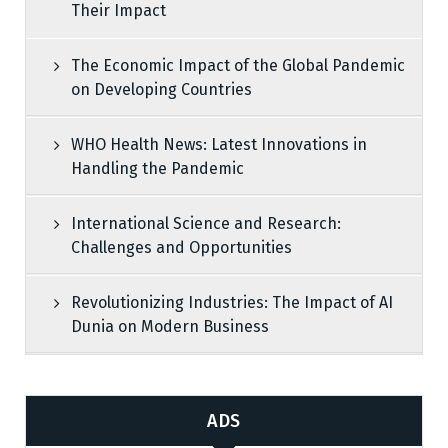
Their Impact
The Economic Impact of the Global Pandemic
on Developing Countries
WHO Health News: Latest Innovations in
Handling the Pandemic
International Science and Research:
Challenges and Opportunities
Revolutionizing Industries: The Impact of AI
Dunia on Modern Business
ADS