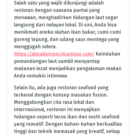
Salah satu yang wajib dikunjungi adalah
restoran dengan suasana pantai yang
menawan, menghadirkan hidangan laut segar
langsung dari nelayan lokal. Di sini, Anda bisa
menikmati aneka olahan ikan bakar, cumi-cumi
goreng tepung, dan udang saus mentega yang
menggugah selera.
https://almadenranchsanjose.com/
Keindahan
pemandangan laut sambil menyantap
makanan lezat menjadikan pengalaman makan
Anda semakin istimewa.
Selain itu, ada juga restoran seafood yang
terkenal dengan konsep masakan fusion.
Menggabungkan cita rasa lokal dan
internasional, restoran ini menyajikan
hidangan seperti tacos ikan dan sushi seafood
yang inovatif. Dengan bahan-bahan berkualitas
tinggi dan teknik memasak yang kreatif, setiap