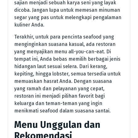
sajian menjadi sebuah karya seni yang layak
dicoba. Jangan lupa untuk memesan minuman
segar yang pas untuk melengkapi pengalaman
kuliner Anda.
Terakhir, untuk para pencinta seafood yang
menginginkan suasana kasual, ada restoran
yang menyajikan menu all-you-can-eat. Di
tempat ini, Anda bebas memilih berbagai jenis
hidangan laut sesuai selera. Dari kerang,
kepiting, hingga lobster, semua tersedia untuk
memuaskan hasrat Anda. Dengan suasana
yang ramah dan pelayanan yang cepat,
restoran ini menjadi pilihan favorit bagi
keluarga dan teman-teman yang ingin
menikmati seafood dalam suasana santai.
Menu Unggulan dan
Rekomendasi