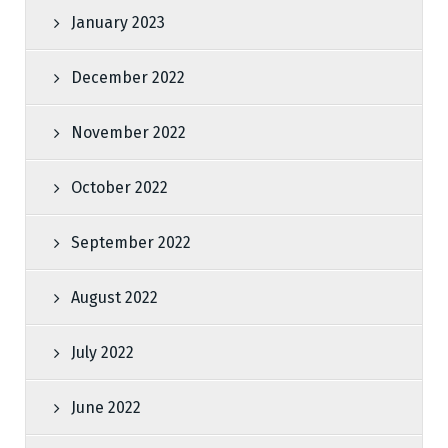
January 2023
December 2022
November 2022
October 2022
September 2022
August 2022
July 2022
June 2022