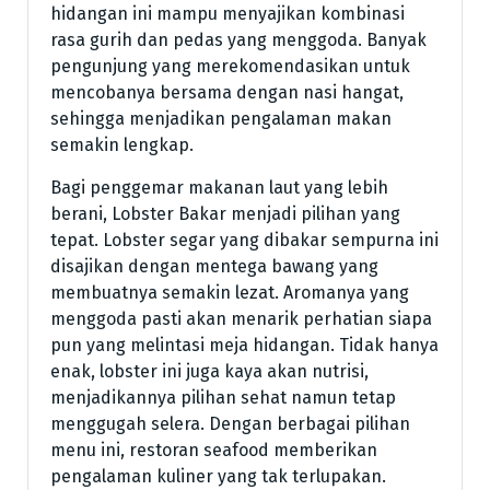
hidangan ini mampu menyajikan kombinasi
rasa gurih dan pedas yang menggoda. Banyak
pengunjung yang merekomendasikan untuk
mencobanya bersama dengan nasi hangat,
sehingga menjadikan pengalaman makan
semakin lengkap.
Bagi penggemar makanan laut yang lebih
berani, Lobster Bakar menjadi pilihan yang
tepat. Lobster segar yang dibakar sempurna ini
disajikan dengan mentega bawang yang
membuatnya semakin lezat. Aromanya yang
menggoda pasti akan menarik perhatian siapa
pun yang melintasi meja hidangan. Tidak hanya
enak, lobster ini juga kaya akan nutrisi,
menjadikannya pilihan sehat namun tetap
menggugah selera. Dengan berbagai pilihan
menu ini, restoran seafood memberikan
pengalaman kuliner yang tak terlupakan.