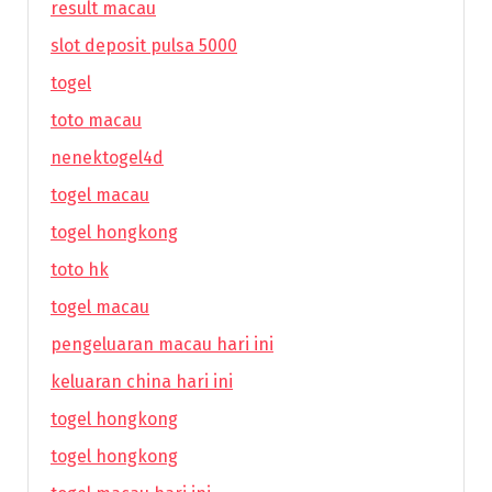
result macau
slot deposit pulsa 5000
togel
toto macau
nenektogel4d
togel macau
togel hongkong
toto hk
togel macau
pengeluaran macau hari ini
keluaran china hari ini
togel hongkong
togel hongkong