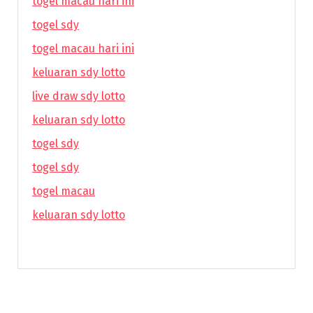
togel macau hari ini
togel sdy
togel macau hari ini
keluaran sdy lotto
live draw sdy lotto
keluaran sdy lotto
togel sdy
togel sdy
togel macau
keluaran sdy lotto