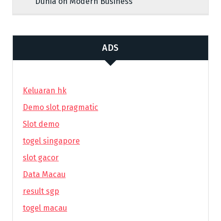
Dunia on Modern Business
ADS
Keluaran hk
Demo slot pragmatic
Slot demo
togel singapore
slot gacor
Data Macau
result sgp
togel macau