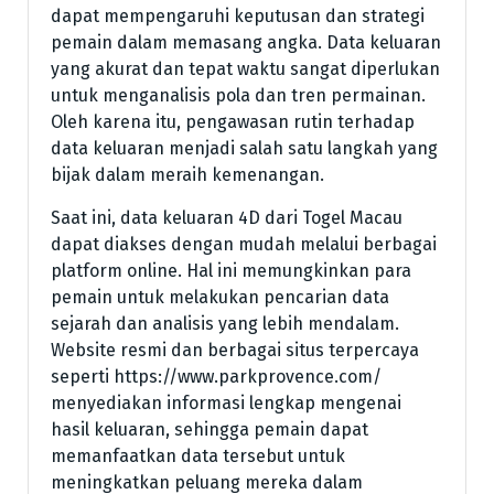
dapat mempengaruhi keputusan dan strategi
pemain dalam memasang angka. Data keluaran
yang akurat dan tepat waktu sangat diperlukan
untuk menganalisis pola dan tren permainan.
Oleh karena itu, pengawasan rutin terhadap
data keluaran menjadi salah satu langkah yang
bijak dalam meraih kemenangan.
Saat ini, data keluaran 4D dari Togel Macau
dapat diakses dengan mudah melalui berbagai
platform online. Hal ini memungkinkan para
pemain untuk melakukan pencarian data
sejarah dan analisis yang lebih mendalam.
Website resmi dan berbagai situs terpercaya
seperti https://www.parkprovence.com/
menyediakan informasi lengkap mengenai
hasil keluaran, sehingga pemain dapat
memanfaatkan data tersebut untuk
meningkatkan peluang mereka dalam