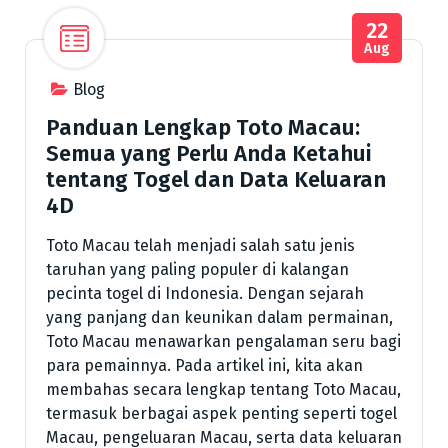
22
Aug
Blog
Panduan Lengkap Toto Macau:
Semua yang Perlu Anda Ketahui
tentang Togel dan Data Keluaran
4D
Toto Macau telah menjadi salah satu jenis
taruhan yang paling populer di kalangan
pecinta togel di Indonesia. Dengan sejarah
yang panjang dan keunikan dalam permainan,
Toto Macau menawarkan pengalaman seru bagi
para pemainnya. Pada artikel ini, kita akan
membahas secara lengkap tentang Toto Macau,
termasuk berbagai aspek penting seperti togel
Macau, pengeluaran Macau, serta data keluaran