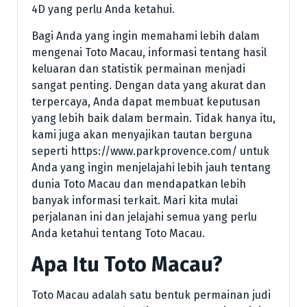
4D yang perlu Anda ketahui.
Bagi Anda yang ingin memahami lebih dalam
mengenai Toto Macau, informasi tentang hasil
keluaran dan statistik permainan menjadi
sangat penting. Dengan data yang akurat dan
terpercaya, Anda dapat membuat keputusan
yang lebih baik dalam bermain. Tidak hanya itu,
kami juga akan menyajikan tautan berguna
seperti https://www.parkprovence.com/ untuk
Anda yang ingin menjelajahi lebih jauh tentang
dunia Toto Macau dan mendapatkan lebih
banyak informasi terkait. Mari kita mulai
perjalanan ini dan jelajahi semua yang perlu
Anda ketahui tentang Toto Macau.
Apa Itu Toto Macau?
Toto Macau adalah satu bentuk permainan judi