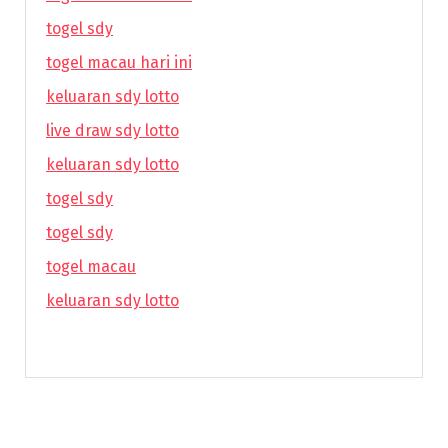
togel sdy
togel macau hari ini
keluaran sdy lotto
live draw sdy lotto
keluaran sdy lotto
togel sdy
togel sdy
togel macau
keluaran sdy lotto