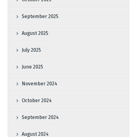
September 2025
August 2025
July 2025
June 2025
November 2024
October 2024
September 2024
August 2024