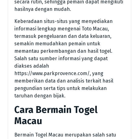
secara rutin, sehingga pemain dapat mengikuti
hasilnya dengan mudah.
Keberadaan situs-situs yang menyediakan
informasi lengkap mengenai Toto Macau,
termasuk pengeluaran dan data keluaran,
semakin memudahkan pemain untuk
memantau perkembangan dan hasil togel.
Salah satu sumber informasi yang dapat
diakses adalah
https://www.parkprovence.com/, yang
memberikan data dan analisis terkait hasil
pengundian serta tips untuk melakukan
taruhan dengan bijak.
Cara Bermain Togel
Macau
Bermain Togel Macau merupakan salah satu