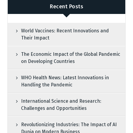
Recent Posts
World Vaccines: Recent Innovations and
Their Impact
The Economic Impact of the Global Pandemic
on Developing Countries
WHO Health News: Latest Innovations in
Handling the Pandemic
International Science and Research:
Challenges and Opportunities
Revolutionizing Industries: The Impact of AI
Dunia on Modern Business