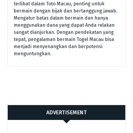
terlibat dalam Toto Macau, penting untuk
bermain dengan bijak dan bertanggung jawab.
Mengatur batas dalam bermain dan hanya
menggunakan dana yang dapat Anda relakan
sangat dianjurkan. Dengan pendekatan yang
tepat, pengalaman bermain Togel Macau bisa
menjadi menyenangkan dan berpotensi
menguntungkan.
ADVERTISEMENT