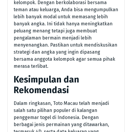
kelompok. Dengan berkolaborasi bersama
teman atau keluarga, Anda bisa mengumpulkan
lebih banyak modal untuk memasang lebih
banyak angka. Ini tidak hanya meningkatkan
peluang menang tetapi juga membuat
pengalaman bermain menjadi lebih
menyenangkan. Pastikan untuk mendiskusikan
strategi dan angka yang ingin dipasang
bersama anggota kelompok agar semua pihak
merasa terlibat.
Kesimpulan dan
Rekomendasi
Dalam ringkasan, Toto Macau telah menjadi
salah satu pilihan populer di kalangan
penggemar togel di Indonesia. Dengan
berbagai jenis permainan yang ditawarkan,
termasuk 4D, serta data keluaran yang