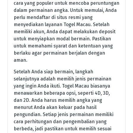
cara yang populer untuk mencoba peruntungan
dalam permainan angka. Untuk memulai, Anda
perlu mendaftar di situs resmi yang
menyediakan layanan Togel Macau. Setelah
memiliki akun, Anda dapat melakukan deposit
untuk menyiapkan modal bermain. Pastikan
untuk memahami syarat dan ketentuan yang
berlaku agar permainan berjalan dengan
aman.
Setelah Anda siap bermain, langkah
selanjutnya adalah memilih jenis permainan
yang ingin Anda ikuti. Togel Macau biasanya
menawarkan beberapa opsi, seperti 4D, 3D,
dan 2D. Anda harus memilih angka yang
menurut Anda akan keluar pada hasil
pengundian. Setiap jenis permainan memiliki
cara perhitungan dan pengembalian yang
berbeda, jadi pastikan untuk memilih sesuai