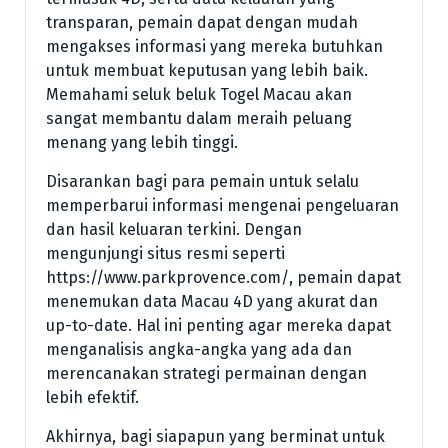
transparan, pemain dapat dengan mudah
mengakses informasi yang mereka butuhkan
untuk membuat keputusan yang lebih baik.
Memahami seluk beluk Togel Macau akan
sangat membantu dalam meraih peluang
menang yang lebih tinggi.
Disarankan bagi para pemain untuk selalu
memperbarui informasi mengenai pengeluaran
dan hasil keluaran terkini. Dengan
mengunjungi situs resmi seperti
https://www.parkprovence.com/, pemain dapat
menemukan data Macau 4D yang akurat dan
up-to-date. Hal ini penting agar mereka dapat
menganalisis angka-angka yang ada dan
merencanakan strategi permainan dengan
lebih efektif.
Akhirnya, bagi siapapun yang berminat untuk