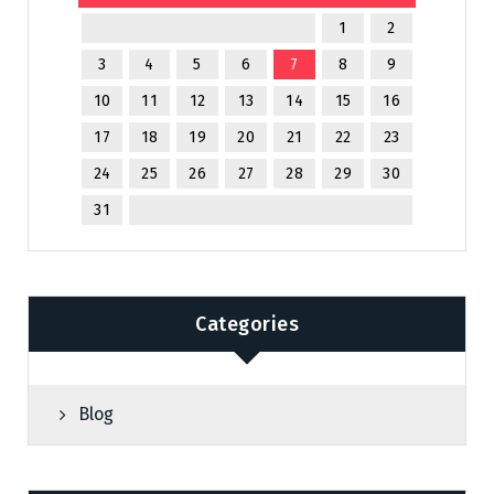
1
2
3
4
5
6
7
8
9
10
11
12
13
14
15
16
17
18
19
20
21
22
23
24
25
26
27
28
29
30
31
Categories
Blog