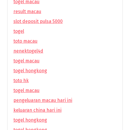
togel macau
result macau
slot deposit pulsa 5000
togel
toto macau
nenektogel4d
togel macau
togel hongkong
toto hk
togel macau
pengeluaran macau hari ini
keluaran china hari ini
togel hongkong
togel hongkong