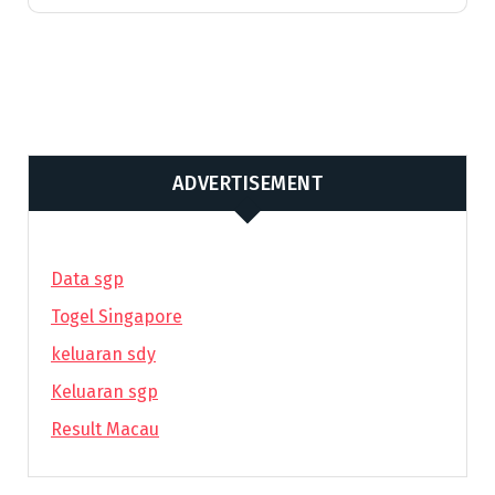
ADVERTISEMENT
Data sgp
Togel Singapore
keluaran sdy
Keluaran sgp
Result Macau