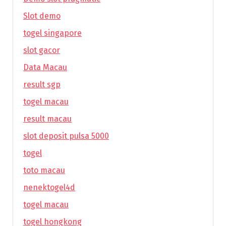
Slot demo
togel singapore
slot gacor
Data Macau
result sgp
togel macau
result macau
slot deposit pulsa 5000
togel
toto macau
nenektogel4d
togel macau
togel hongkong