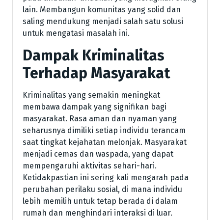
lain. Membangun komunitas yang solid dan
saling mendukung menjadi salah satu solusi
untuk mengatasi masalah ini.
Dampak Kriminalitas
Terhadap Masyarakat
Kriminalitas yang semakin meningkat
membawa dampak yang signifikan bagi
masyarakat. Rasa aman dan nyaman yang
seharusnya dimiliki setiap individu terancam
saat tingkat kejahatan melonjak. Masyarakat
menjadi cemas dan waspada, yang dapat
mempengaruhi aktivitas sehari-hari.
Ketidakpastian ini sering kali mengarah pada
perubahan perilaku sosial, di mana individu
lebih memilih untuk tetap berada di dalam
rumah dan menghindari interaksi di luar.