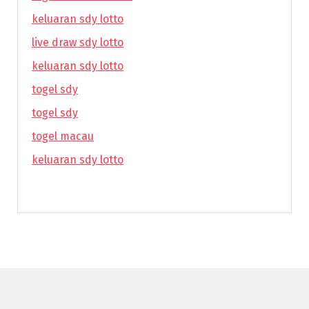
keluaran sdy lotto
live draw sdy lotto
keluaran sdy lotto
togel sdy
togel sdy
togel macau
keluaran sdy lotto