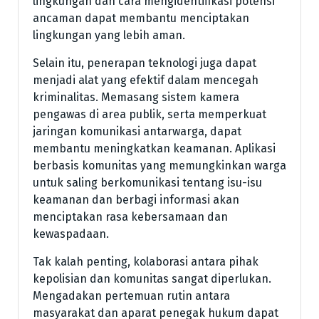
lingkungan dan cara mengidentifikasi potensi
ancaman dapat membantu menciptakan
lingkungan yang lebih aman.
Selain itu, penerapan teknologi juga dapat
menjadi alat yang efektif dalam mencegah
kriminalitas. Memasang sistem kamera
pengawas di area publik, serta memperkuat
jaringan komunikasi antarwarga, dapat
membantu meningkatkan keamanan. Aplikasi
berbasis komunitas yang memungkinkan warga
untuk saling berkomunikasi tentang isu-isu
keamanan dan berbagi informasi akan
menciptakan rasa kebersamaan dan
kewaspadaan.
Tak kalah penting, kolaborasi antara pihak
kepolisian dan komunitas sangat diperlukan.
Mengadakan pertemuan rutin antara
masyarakat dan aparat penegak hukum dapat