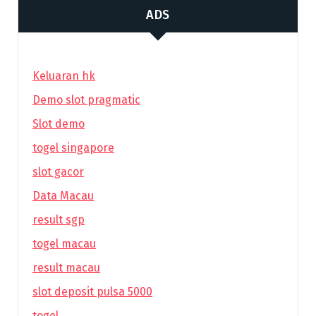
ADS
Keluaran hk
Demo slot pragmatic
Slot demo
togel singapore
slot gacor
Data Macau
result sgp
togel macau
result macau
slot deposit pulsa 5000
togel