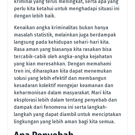
kriminal yang terus meningkat, serta apa yang
perlu kita ketahui untuk menghadapi situasi ini
dengan lebih baik.
Kenaikan angka kriminalitas bukan hanya
masalah statistik, melainkan juga berdampak
langsung pada kehidupan sehari-hari kita.
Rasa aman yang biasanya kita rasakan bisa
tercabik-cabik oleh angka-angka kejahatan
yang kian meresahkan. Dengan memahami
tren ini, diharapkan kita dapat menemukan
solusi yang lebih efektif dan membangun
kesadaran kolektif mengejar keamanan dan
keharmonisan dalam masyarakat. Mari kita
eksplorasi lebih dalam tentang penyebab dan
dampak dari fenomena ini serta langkah-
langkah yang dapat diambil untuk menciptakan
lingkungan yang lebih aman bagi kita semua.