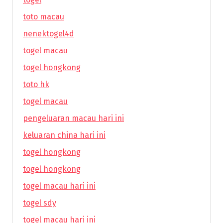
toto macau
nenektogel4d
togel macau
togel hongkong
toto hk
togel macau
pengeluaran macau hari ini
keluaran china hari ini
togel hongkong
togel hongkong
togel macau hari ini
togel sdy
togel macau hari ini