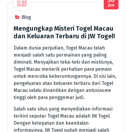
Jun
Blog
Mengungkap Misteri Togel Macau
dan Keluaran Terbaru di JW Togel!
Dalam dunia perjudian, Togel Macau telah
menjadi salah satu permainan yang paling
diminati. Menyajikan teka-teki dan mistisnya,
Togel Macau menarik perhatian para pemain
untuk mencoba keberuntungannya. Di sisi lain,
pengeluaran atau keluaran terbaru dari Togel
Macau selalu dinantikan dengan antusiasme
tinggi oleh para penggemar judi.
Salah satu situs yang menyediakan informasi
terkini seputar Togel Macau adalah JW Togel.
Dengan ketepatan dan keandalan
informasinya, JW Togel sudah menjadi salah