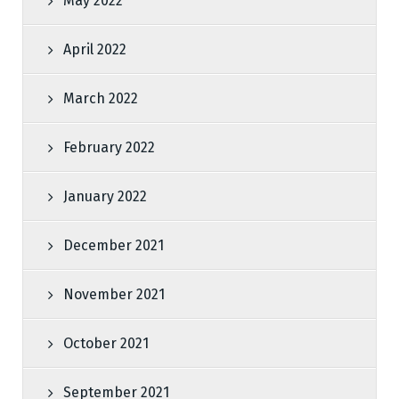
May 2022
April 2022
March 2022
February 2022
January 2022
December 2021
November 2021
October 2021
September 2021