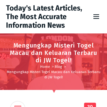
S
Today's Latest Articles,
k
i
The Most Accurate
p
Information News
t
o
c
o
Mengungkap Misteri Togel
n
Macau dan Keluaran Terbaru
t
di JW Togel!
e
n
Home
>
Blog
>
t
Mengungkap Misteri Togel Macau dan Keluaran Terbaru
di JW Togel!
30