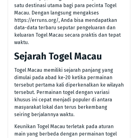
satu destinasi utama bagi para pecinta Togel
Macau. Dengan langsung mengakses
https://erruns.org/, Anda bisa mendapatkan
data-data terbaru seputar pengeluaran dan
keluaran Togel Macau secara praktis dan tepat
waktu.
Sejarah Togel Macau
Togel Macau memiliki sejarah panjang yang
dimulai pada abad ke-20 ketika permainan
tersebut pertama kali diperkenalkan ke wilayah
tersebut. Permainan togel dengan variasi
khusus ini cepat menjadi populer di antara
masyarakat lokal dan terus berkembang
seiring berjalannya waktu.
Keunikan Togel Macau terletak pada aturan
main yang berbeda dengan permainan togel