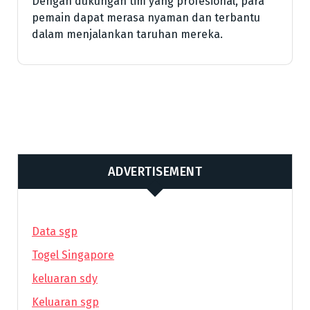
Dengan dukungan tim yang profesional, para
pemain dapat merasa nyaman dan terbantu
dalam menjalankan taruhan mereka.
ADVERTISEMENT
Data sgp
Togel Singapore
keluaran sdy
Keluaran sgp