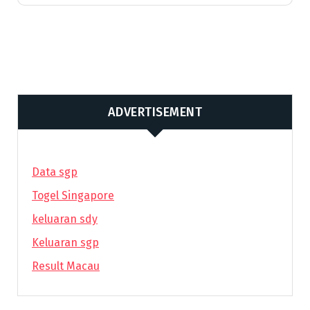
ADVERTISEMENT
Data sgp
Togel Singapore
keluaran sdy
Keluaran sgp
Result Macau