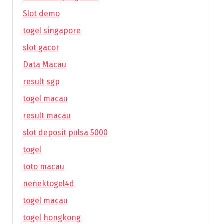
Slot demo
togel singapore
slot gacor
Data Macau
result sgp
togel macau
result macau
slot deposit pulsa 5000
togel
toto macau
nenektogel4d
togel macau
togel hongkong