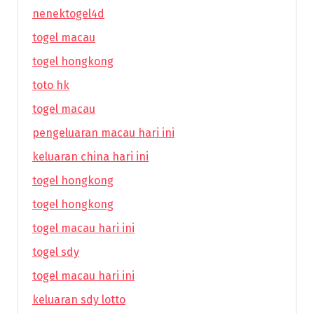
nenektogel4d
togel macau
togel hongkong
toto hk
togel macau
pengeluaran macau hari ini
keluaran china hari ini
togel hongkong
togel hongkong
togel macau hari ini
togel sdy
togel macau hari ini
keluaran sdy lotto