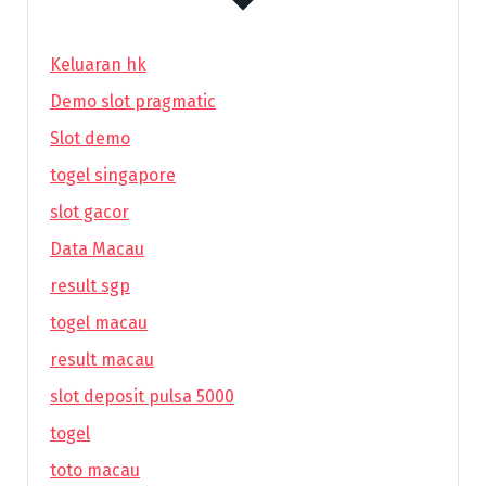
Keluaran hk
Demo slot pragmatic
Slot demo
togel singapore
slot gacor
Data Macau
result sgp
togel macau
result macau
slot deposit pulsa 5000
togel
toto macau