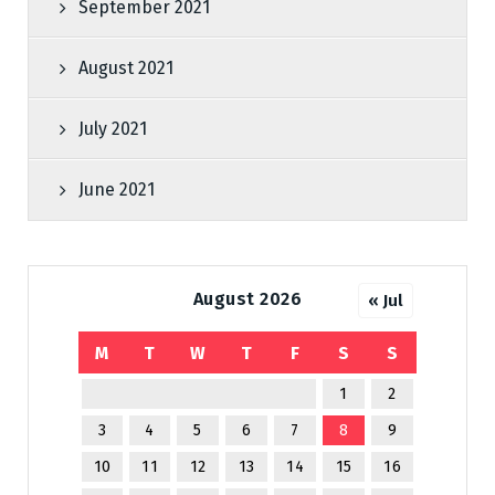
September 2021
August 2021
July 2021
June 2021
August 2026
« Jul
M
T
W
T
F
S
S
1
2
3
4
5
6
7
8
9
10
11
12
13
14
15
16