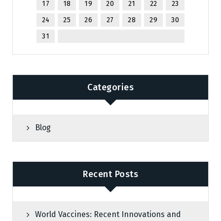
17
18
19
20
21
22
23
24
25
26
27
28
29
30
31
Categories
Blog
Recent Posts
World Vaccines: Recent Innovations and