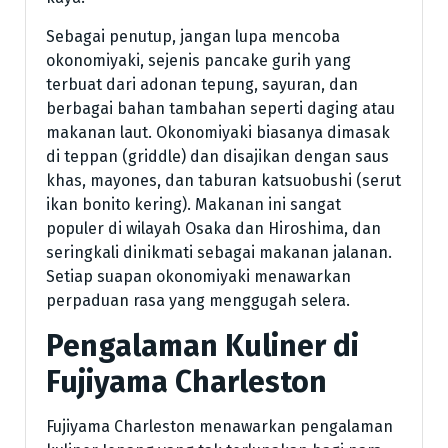
Sebagai penutup, jangan lupa mencoba
okonomiyaki, sejenis pancake gurih yang
terbuat dari adonan tepung, sayuran, dan
berbagai bahan tambahan seperti daging atau
makanan laut. Okonomiyaki biasanya dimasak
di teppan (griddle) dan disajikan dengan saus
khas, mayones, dan taburan katsuobushi (serut
ikan bonito kering). Makanan ini sangat
populer di wilayah Osaka dan Hiroshima, dan
seringkali dinikmati sebagai makanan jalanan.
Setiap suapan okonomiyaki menawarkan
perpaduan rasa yang menggugah selera.
Pengalaman Kuliner di
Fujiyama Charleston
Fujiyama Charleston menawarkan pengalaman