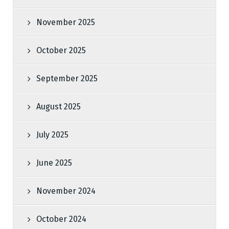
November 2025
October 2025
September 2025
August 2025
July 2025
June 2025
November 2024
October 2024