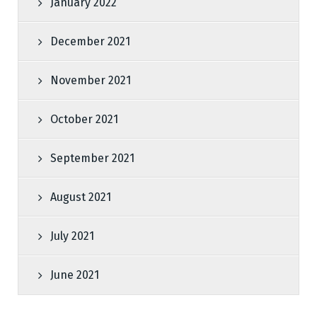
January 2022
December 2021
November 2021
October 2021
September 2021
August 2021
July 2021
June 2021