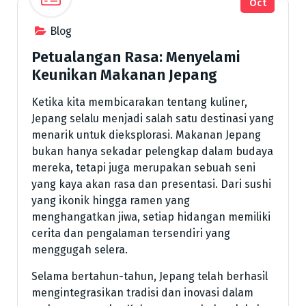
Oct
Blog
Petualangan Rasa: Menyelami
Keunikan Makanan Jepang
Ketika kita membicarakan tentang kuliner,
Jepang selalu menjadi salah satu destinasi yang
menarik untuk dieksplorasi. Makanan Jepang
bukan hanya sekadar pelengkap dalam budaya
mereka, tetapi juga merupakan sebuah seni
yang kaya akan rasa dan presentasi. Dari sushi
yang ikonik hingga ramen yang
menghangatkan jiwa, setiap hidangan memiliki
cerita dan pengalaman tersendiri yang
menggugah selera.
Selama bertahun-tahun, Jepang telah berhasil
mengintegrasikan tradisi dan inovasi dalam