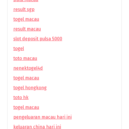
result sgp
togel macau
result macau
slot deposit pulsa 5000
togel
toto macau
nenektogel4d
togel macau
togel hongkong
toto hk
togel macau
pengeluaran macau hari ini
keluaran china hari ini