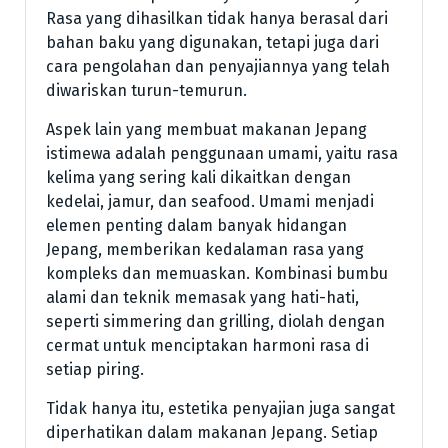
Rasa yang dihasilkan tidak hanya berasal dari
bahan baku yang digunakan, tetapi juga dari
cara pengolahan dan penyajiannya yang telah
diwariskan turun-temurun.
Aspek lain yang membuat makanan Jepang
istimewa adalah penggunaan umami, yaitu rasa
kelima yang sering kali dikaitkan dengan
kedelai, jamur, dan seafood. Umami menjadi
elemen penting dalam banyak hidangan
Jepang, memberikan kedalaman rasa yang
kompleks dan memuaskan. Kombinasi bumbu
alami dan teknik memasak yang hati-hati,
seperti simmering dan grilling, diolah dengan
cermat untuk menciptakan harmoni rasa di
setiap piring.
Tidak hanya itu, estetika penyajian juga sangat
diperhatikan dalam makanan Jepang. Setiap