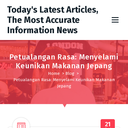
S
Today's Latest Articles,
k
i
The Most Accurate
p
Information News
t
o
c
o
Petualangan Rasa: Menyelami
n
Keunikan Makanan Jepang
t
e
Home
>
Blog
>
n
Petualangan Rasa: Menyelami Keunikan Makanan
t
Jepang
21