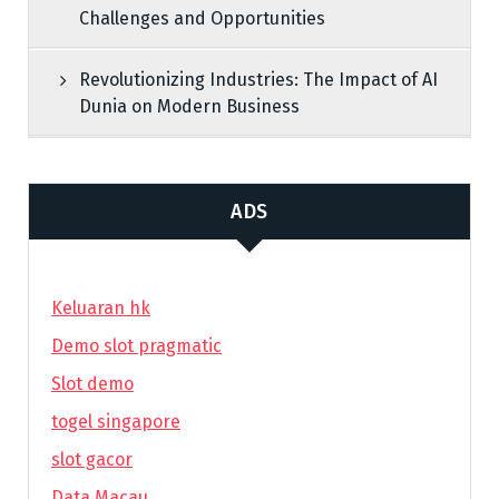
Challenges and Opportunities
Revolutionizing Industries: The Impact of AI
Dunia on Modern Business
ADS
Keluaran hk
Demo slot pragmatic
Slot demo
togel singapore
slot gacor
Data Macau