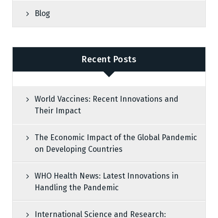
Blog
Recent Posts
World Vaccines: Recent Innovations and
Their Impact
The Economic Impact of the Global Pandemic
on Developing Countries
WHO Health News: Latest Innovations in
Handling the Pandemic
International Science and Research: