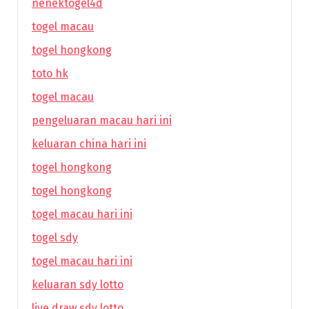
nenektogel4d
togel macau
togel hongkong
toto hk
togel macau
pengeluaran macau hari ini
keluaran china hari ini
togel hongkong
togel hongkong
togel macau hari ini
togel sdy
togel macau hari ini
keluaran sdy lotto
live draw sdy lotto