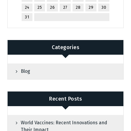
24
25
26
27
28
29
30
31
Categories
Blog
Recent Posts
World Vaccines: Recent Innovations and
Their Impact