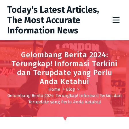
S
Today's Latest Articles,
k
i
The Most Accurate
p
Information News
t
o
c
o
Gelombang Berita 2024:
n
Terungkap! Informasi Terkini
t
dan Terupdate yang Perlu
e
n
Anda Ketahui
t
Home
>
Blog
>
Gelombang Berita 2024: Terungkap! Informasi Terkini dan
Terupdate yang Perlu Anda Ketahui