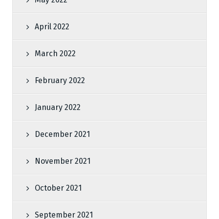
April 2022
March 2022
February 2022
January 2022
December 2021
November 2021
October 2021
September 2021