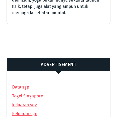
demikian, yoga bukan hanya sekadar latihan
fisik, tetapi juga alat yang ampuh untuk
menjaga kesehatan mental.
ADVERTISEMENT
Data sgp
Togel Singapore
keluaran sdy
Keluaran sgp