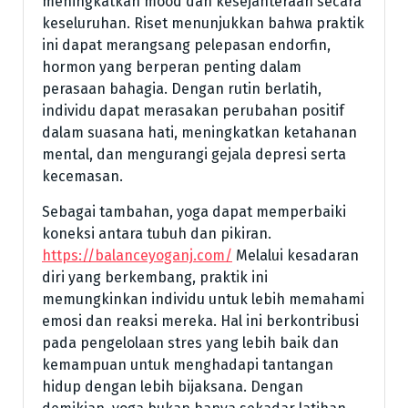
meningkatkan mood dan kesejahteraan secara
keseluruhan. Riset menunjukkan bahwa praktik
ini dapat merangsang pelepasan endorfin,
hormon yang berperan penting dalam
perasaan bahagia. Dengan rutin berlatih,
individu dapat merasakan perubahan positif
dalam suasana hati, meningkatkan ketahanan
mental, dan mengurangi gejala depresi serta
kecemasan.
Sebagai tambahan, yoga dapat memperbaiki
koneksi antara tubuh dan pikiran.
https://balanceyoganj.com/
Melalui kesadaran
diri yang berkembang, praktik ini
memungkinkan individu untuk lebih memahami
emosi dan reaksi mereka. Hal ini berkontribusi
pada pengelolaan stres yang lebih baik dan
kemampuan untuk menghadapi tantangan
hidup dengan lebih bijaksana. Dengan